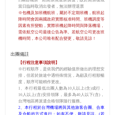
當日臨時取消出發者，無法辦理退票
※包機及加班機航班，屬於不定期班機，航班起
降時間會因兩國政府實際核准時間、班機調度等
因素有所變動，實際班機起降時間與降落機場，
需依航空公司最後公告為準。若航空公司更改班
機時間，本公司唯有配合變更，敬請見諒！
出團備註
【行程注意事項說明】
※行程順序，是依我們的經驗值所做出的理想安
排，但若於旅途中遇特殊情況，為顧及行程順暢
度，順序可能稍作更改。
1、本行程最低出團人數為10人以上(含)成行，
16人以上(含)安排領隊，最多為40人以下(含)，
台灣地區將派遣合格領隊隨行服務。
2、本行程於台灣機場將與其他旅客合團、合車
及合船的方式進行；如有不便，敬請見諒。(若