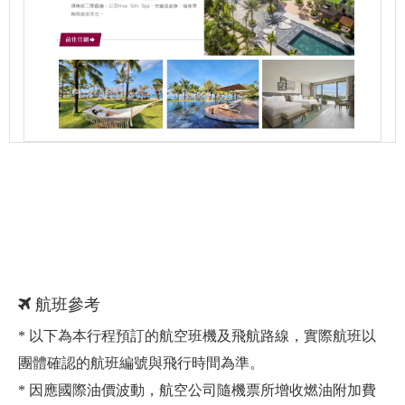
航班參考
* 以下為本行程預訂的航空班機及飛航路線，實際航班以
團體確認的航班編號與飛行時間為準。
* 因應國際油價波動，航空公司隨機票所增收燃油附加費