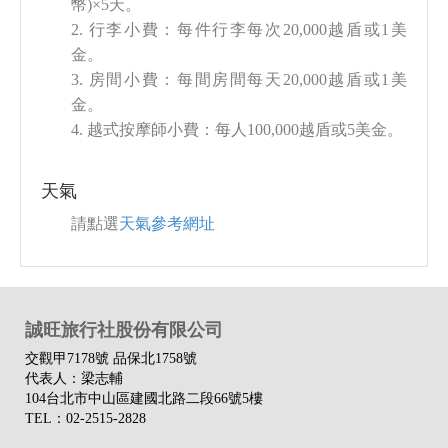
幣)×5天。
2. 行李小費：每件行李每次20,000越盾或1美
金。
3. 房間小費：每間房間每天20,000越盾或1美
金。
4. 越式按摩師小費：每人100,000越盾或5美金。
天氣
請點選
天氣參考網址
誠旺旅行社股份有限公司
交觀甲7178號 品保北1758號
代表人：梁志輔
104台北市中山區建國北路二段66號5樓
TEL：02-2515-2828