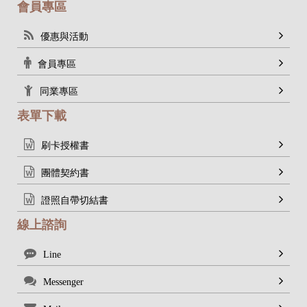
會員專區
優惠與活動
會員專區
同業專區
表單下載
刷卡授權書
團體契約書
證照自帶切結書
線上諮詢
Line
Messenger