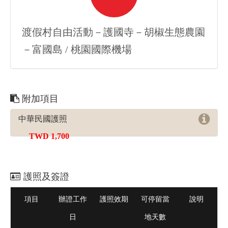
渡假村自由活動－護國寺－胡椒生態農園
－富國島 / 桃園國際機場
附加項目
中華民國護照
TWD 1,700
護照及簽證
項目
辦證工作
護照效期
可停留當
說明
日
地天數