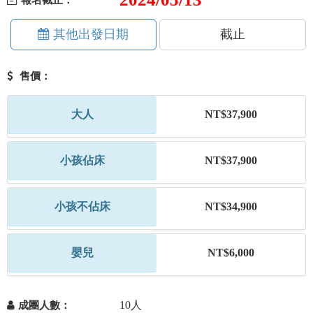
報名截止：
其他出發日期
截止
售價：
大人
NT$37,900
小孩佔床
NT$37,900
小孩不佔床
NT$34,900
嬰兒
NT$6,000
10人
成團人數：