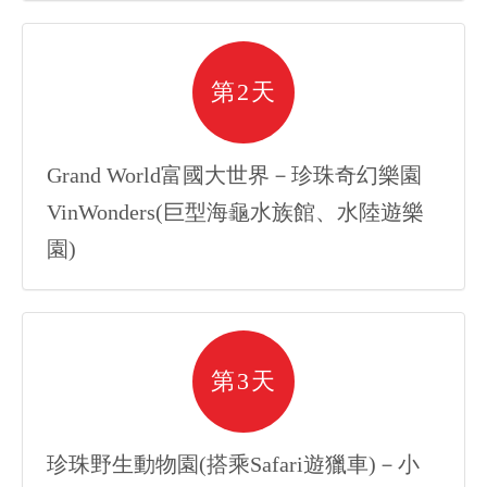
第2天
Grand World富國大世界－珍珠奇幻樂園
VinWonders(巨型海龜水族館、水陸遊樂
園)
第3天
珍珠野生動物園(搭乘Safari遊獵車)－小